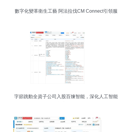
數字化變革衛生工藝 阿法拉伐CM Connect引領服
務新紀元
字節跳動全資子公司入股百煉智能，深化人工智能
產業布局