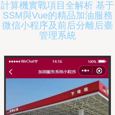
計算機實戰項目全解析 基于
SSM與Vue的精品加油服務
微信小程序及前后分離后臺
管理系統