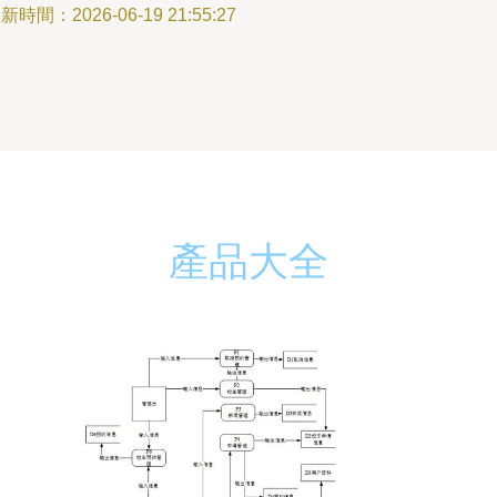
新時間：2026-06-19 21:55:27
產品大全