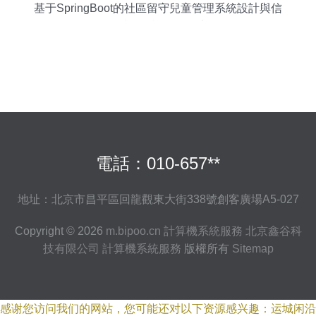
基于SpringBoot的社區留守兒童管理系統設計與信
息技術咨詢服務探究
電話：010-657**
地址：北京市昌平區回龍觀東大街338號創客廣場A5-027
Copyright © 2026
m.bipoo.cn
計算機系統服務
北京鑫谷科
技有限公司
計算機系統服務
版權所有
Sitemap
感谢您访问我们的网站，您可能还对以下资源感兴趣：运城闲沿