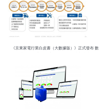
《京東家電行業白皮書（大數據版）》正式發布 數
據驅動的計算機系統服務引領產業新未來